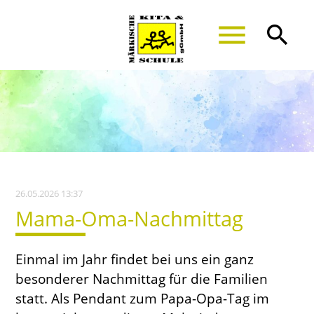
menu
search
Suchbegriffe
SUCHEN
26.05.2026 13:37
Mama-Oma-Nachmittag
Einmal im Jahr findet bei uns ein ganz
besonderer Nachmittag für die Familien
statt. Als Pendant zum Papa-Opa-Tag im