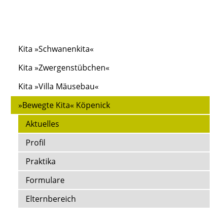
Kita »Schwanenkita«
Kita »Zwergenstübchen«
Kita »Villa Mäusebau«
»Bewegte Kita« Köpenick
Aktuelles
Profil
Praktika
Formulare
Elternbereich